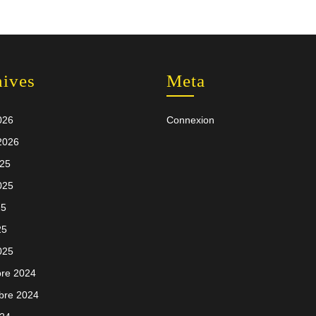
hives
Meta
026
Connexion
 2026
025
2025
25
25
025
re 2024
bre 2024