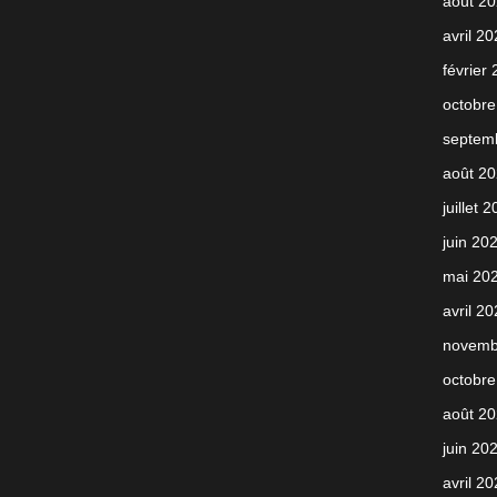
août 2
avril 2
février
octobre
septem
août 2
juillet 
juin 20
mai 20
avril 2
novemb
octobre
août 2
juin 20
avril 2