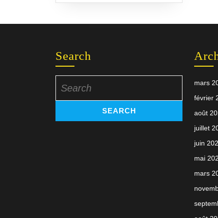
Search
Arc
Search
mars 2
for:
février
août 2
juillet 
juin 20
mai 20
mars 2
novemb
septem