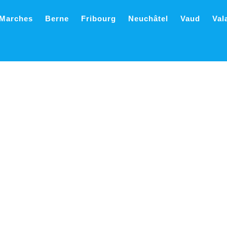
 Marches
Berne
Fribourg
Neuchâtel
Vaud
Val