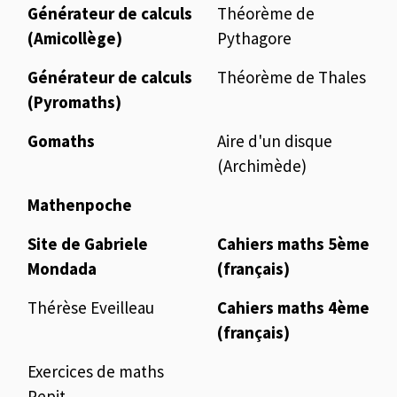
Générateur de calculs
Théorème de
(Amicollège)
Pythagore
Générateur de calculs
Théorème de Thales
(Pyromaths)
Gomaths
Aire d'un disque
(Archimède)
Mathenpoche
Site de Gabriele
Cahiers maths 5ème
Mondada
(français)
Thérèse Eveilleau
Cahiers maths 4ème
(français)
Exercices de maths
Pepit