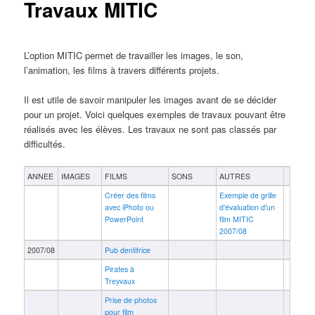
Travaux MITIC
L’option MITIC permet de travailler les images, le son,
l’animation, les films à travers différents projets.
Il est utile de savoir manipuler les images avant de se décider
pour un projet. Voici quelques exemples de travaux pouvant être
réalisés avec les élèves. Les travaux ne sont pas classés par
difficultés.
ANNEE
IMAGES
FILMS
SONS
AUTRES
Créer des films
Exemple de grille
avec iPhoto ou
d'évaluation d'un
PowerPoint
film MITIC
2007/08
2007/08
Pub dentifrice
Pirates à
Treyvaux
Prise de photos
pour film