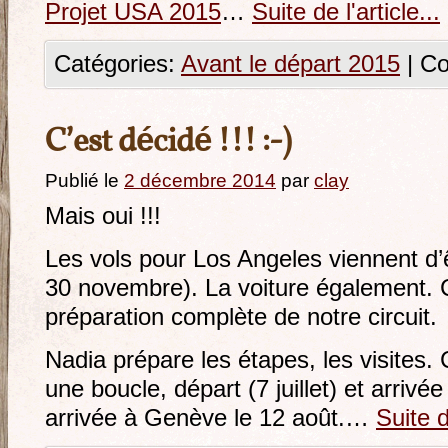
Projet USA 2015
…
Suite de l'article...
Catégories:
Avant le départ 2015
|
Co
C’est décidé !!! :-)
Publié le
2 décembre 2014
par
clay
Mais oui !!!
Les vols pour Los Angeles viennent d’
30 novembre). La voiture également. C
préparation complète de notre circuit.
Nadia prépare les étapes, les visites.
une boucle, départ (7 juillet) et arrivé
arrivée à Genève le 12 août.…
Suite de