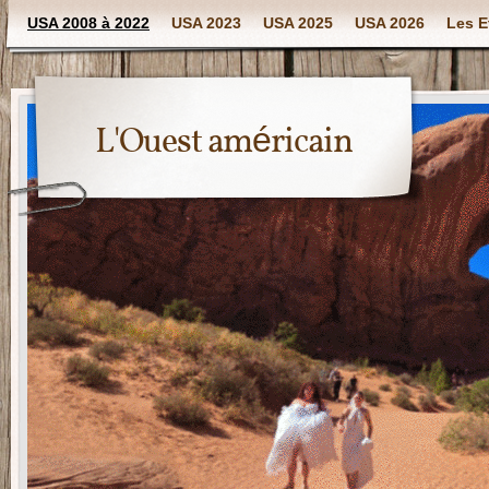
USA 2008 à 2022
USA 2023
USA 2025
USA 2026
Les E
L'Ouest américain