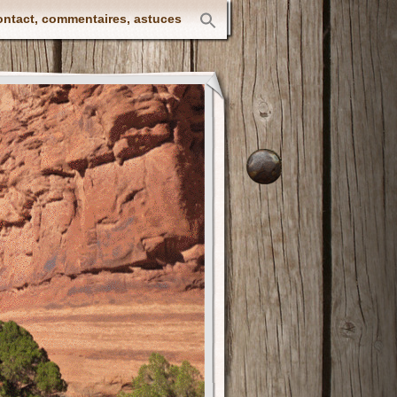
ntact, commentaires, astuces