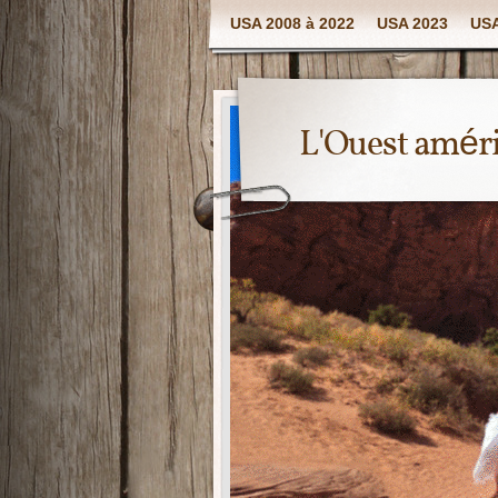
USA 2008 à 2022
USA 2023
USA
L'Ouest amér