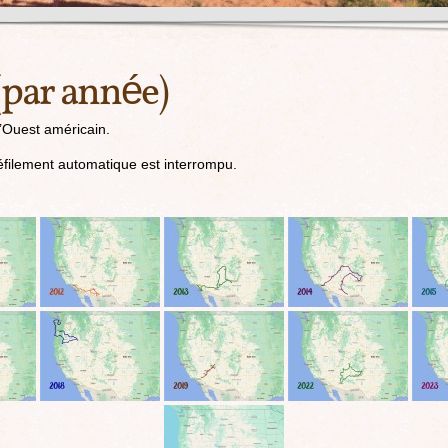
 (par année)
l’Ouest américain.
 défilement automatique est interrompu.