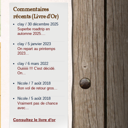
Commentaires
récents (Livre d'Or)
clay
/
30 décembre 2025
Superbe roadtrip en
automne 2025....
clay
/
5 janvier 2023
On repart au printemps
2023...
clay
/
6 mars 2022
Ouiiiiiii !!! C'est décidé.
On...
Nicole
/
7 août 2018
Bon vol de retour gros...
Nicole
/
5 août 2018
Vraiment pas de chance
avec...
Consultez le livre d'or