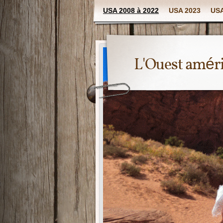
USA 2008 à 2022
USA 2023
USA
L'Ouest amér