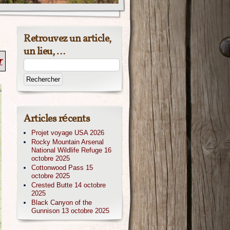
Retrouvez un article,
un lieu, …
r
Articles récents
Projet voyage USA 2026
Rocky Mountain Arsenal
National Wildlife Refuge 16
octobre 2025
Cottonwood Pass 15
octobre 2025
Crested Butte 14 octobre
2025
Black Canyon of the
Gunnison 13 octobre 2025