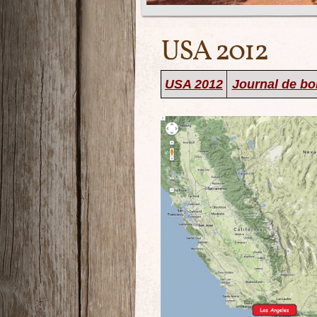
USA 2012
USA 2012
Journal de bo
.