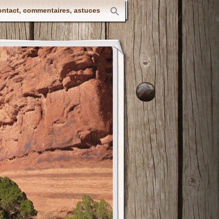
ntact, commentaires, astuces