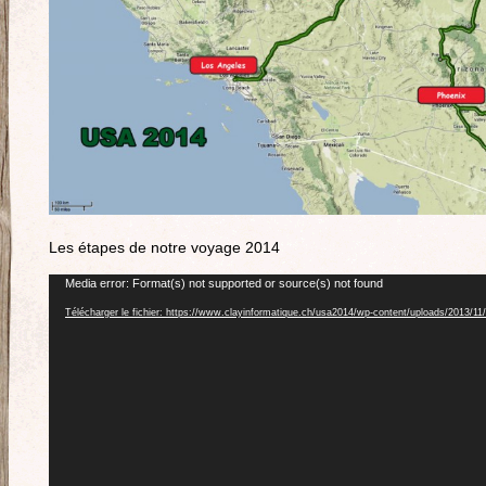
Les étapes de notre voyage 2014
Lecteur
Media error: Format(s) not supported or source(s) not found
vidéo
Télécharger le fichier: https://www.clayinformatique.ch/usa2014/wp-content/uploads/2013/