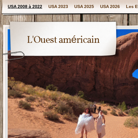
USA 2008 à 2022
USA 2023
USA 2025
USA 2026
Les E
L'Ouest américain