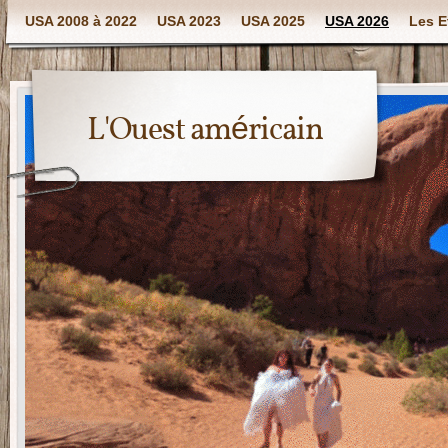
USA 2008 à 2022
USA 2023
USA 2025
USA 2026
Les E
L'Ouest américain