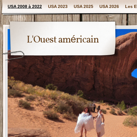
USA 2008 à 2022
USA 2023
USA 2025
USA 2026
Les E
L'Ouest américain