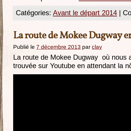
Catégories:
Avant le départ 2014
|
Co
La route de Mokee Dugway e
Publié le
7 décembre 2013
par
clay
La route de Mokee Dugway où nous a
trouvée sur Youtube en attendant la nô