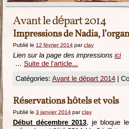
Avant le départ 2014
Impressions de Nadia, l’organi
Publié le
12 février 2014
par
clay
Lien sur la page des impressions
ici
…
Suite de l'article...
Catégories:
Avant le départ 2014
|
Co
Réservations hôtels et vols
Publié le
3 janvier 2014
par
clay
Début décembre 2013
, je bloque l