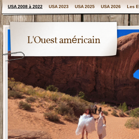
USA 2008 à 2022
USA 2023
USA 2025
USA 2026
Les E
L'Ouest américain