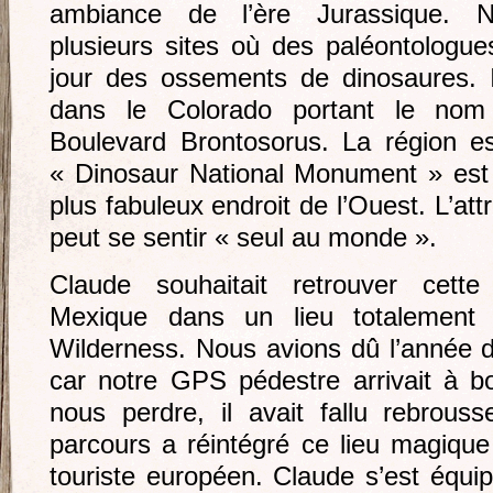
ambiance de l’ère Jurassique. N
plusieurs sites où des paléontologu
jour des ossements de dinosaures. 
dans le Colorado portant le no
Boulevard Brontosorus. La région es
« Dinosaur National Monument » est
plus fabuleux endroit de l’Ouest. L’attr
peut se sentir « seul au monde ».
Claude souhaitait retrouver cett
Mexique dans un lieu totalement 
Wilderness. Nous avions dû l’année d
car notre GPS pédestre arrivait à b
nous perdre, il avait fallu rebrou
parcours a réintégré ce lieu magique
touriste européen. Claude s’est équip