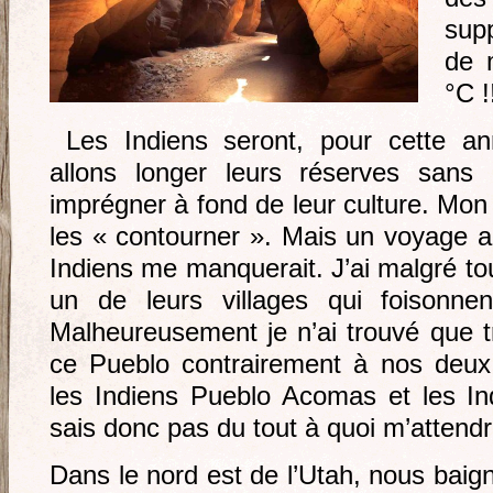
sup
de 
°C !
Les Indiens seront, pour cette an
allons longer leurs réserves sans
imprégner à fond de leur culture. Mon
les « contourner ». Mais un voyage a
Indiens me manquerait. J’ai malgré to
un de leurs villages qui foisonn
Malheureusement je n’ai trouvé que t
ce Pueblo contrairement à nos deux
les Indiens Pueblo Acomas et les I
sais donc pas du tout à quoi m’attendre
Dans le nord est de l’Utah, nous bai