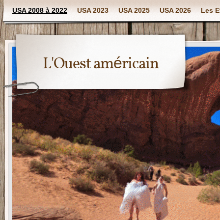
USA 2008 à 2022
USA 2023
USA 2025
USA 2026
Les E
L'Ouest américain